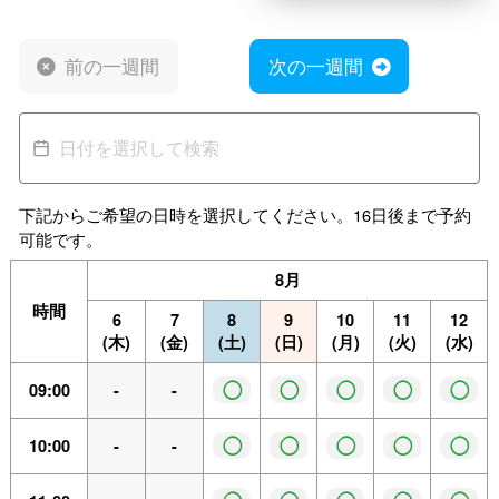
前の一週間
次の一週間
下記からご希望の日時を選択してください。16日後まで予約
可能です。
8月
時間
6
7
8
9
10
11
12
(木)
(金)
(土)
(日)
(月)
(火)
(水)
◯
◯
◯
◯
◯
09:00
-
-
◯
◯
◯
◯
◯
10:00
-
-