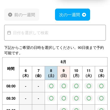
前の一週間
次の一週間
下記からご希望の日時を選択してください。90日後まで予約
可能です。
8月
時間
6
7
8
9
10
11
12
(木)
(金)
(土)
(日)
(月)
(火)
(水)
◯
◯
◯
◯
◯
08:00
-
-
◯
◯
◯
◯
◯
08:30
-
-