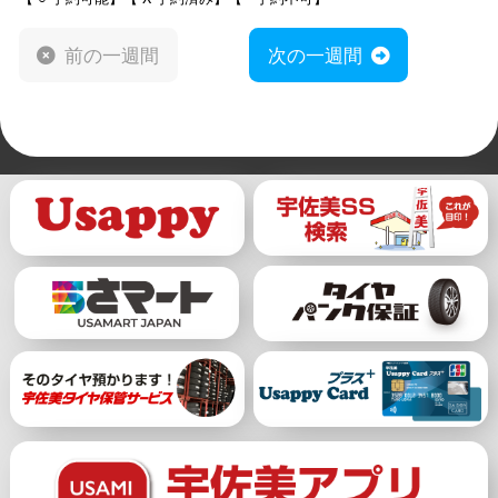
前の一週間
次の一週間