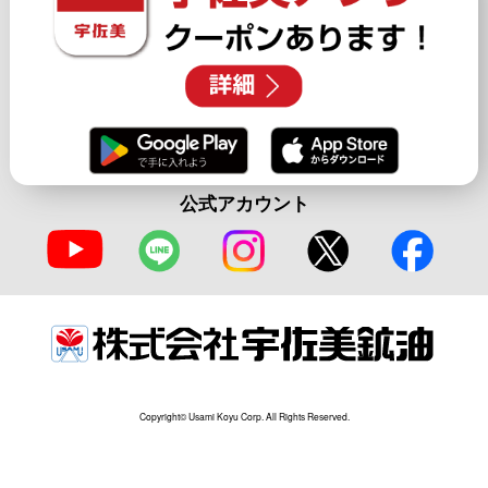
公式アカウント
Copyright© Usami Koyu Corp. All Rights Reserved.