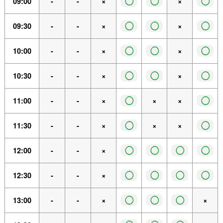
◯
◯
◯
09:00
-
-
×
×
◯
◯
◯
09:30
-
-
×
×
◯
◯
◯
10:00
-
-
×
×
◯
◯
◯
10:30
-
-
×
×
◯
◯
11:00
-
-
×
×
×
◯
◯
11:30
-
-
×
×
×
◯
◯
◯
◯
12:00
-
-
×
◯
◯
◯
◯
12:30
-
-
×
◯
◯
◯
13:00
-
-
×
×