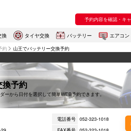
予約内容を確認・キ
交換
タイヤ交換
バッテリー
エアコン
予約
山王でバッテリー交換予約
交換予約
ダーから日付を選択して簡単WEB予約できます。
電話番号
052-323-1018
29
FAX番号
052-323-1018