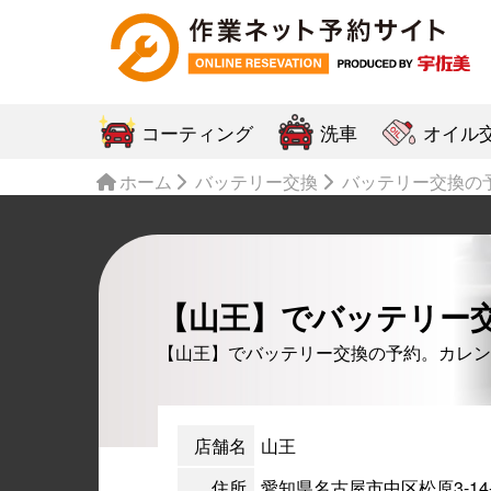
コーティング
洗車
オイル
ホーム
バッテリー交換
バッテリー交換の
【山王】でバッテリー
【山王】でバッテリー交換の予約。カレン
店舗名
山王
住所
愛知県名古屋市中区松原3-14-