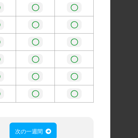
◯
◯
◯
◯
◯
◯
◯
◯
◯
◯
◯
◯
◯
◯
◯
◯
◯
◯
次の一週間