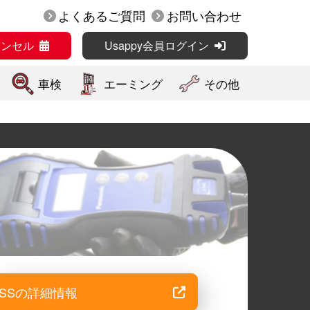
よくあるご質問
お問い合わせ
ャンセル
Usappy会員ログイン
車検
エーミング
その他
SSの詳細情報