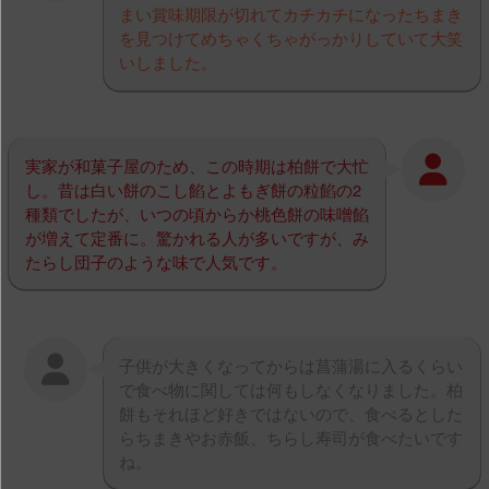
まい賞味期限が切れてカチカチになったちまき
を見つけてめちゃくちゃがっかりしていて大笑
いしました。
実家が和菓子屋のため、この時期は柏餅で大忙
し。昔は白い餅のこし餡とよもぎ餅の粒餡の2
種類でしたが、いつの頃からか桃色餅の味噌餡
が増えて定番に。驚かれる人が多いですが、み
たらし団子のような味で人気です。
子供が大きくなってからは菖蒲湯に入るくらい
で食べ物に関しては何もしなくなりました。柏
餅もそれほど好きではないので、食べるとした
らちまきやお赤飯、ちらし寿司が食べたいです
ね。