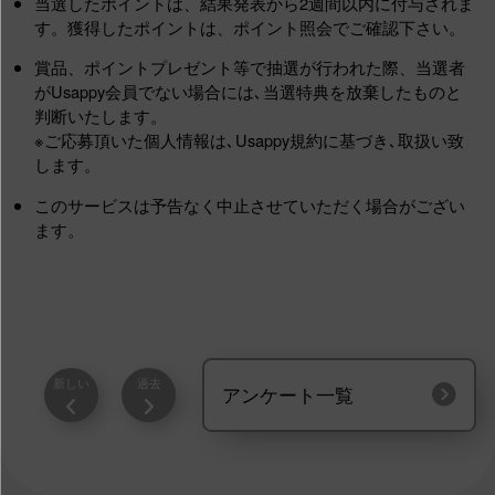
当選したポイントは、結果発表から2週間以内に付与されま
す。獲得したポイントは、ポイント照会でご確認下さい。
賞品、ポイントプレゼント等で抽選が行われた際、当選者
がUsappy会員でない場合には､当選特典を放棄したものと
判断いたします。
※ご応募頂いた個人情報は､Usappy規約に基づき､取扱い致
します。
このサービスは予告なく中止させていただく場合がござい
ます。
新しい
過去
アンケート一覧