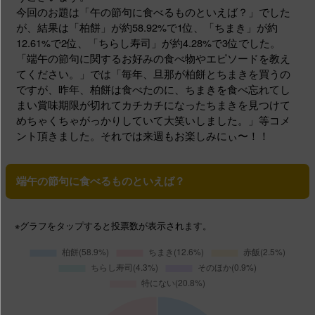
今回のお題は「午の節句に食べるものといえば？」でした
が、結果は「柏餅」が約58.92%で1位、「ちまき」が約
12.61%で2位、「ちらし寿司」が約4.28%で3位でした。
「端午の節句に関するお好みの食べ物やエピソードを教え
てください。」では「毎年、旦那が柏餅とちまきを買うの
ですが、昨年、柏餅は食べたのに、ちまきを食べ忘れてし
まい賞味期限が切れてカチカチになったちまきを見つけて
めちゃくちゃがっかりしていて大笑いしました。」等コメ
ント頂きました。それでは来週もお楽しみにぃ〜！！
端午の節句に食べるものといえば？
※グラフ
をタップする
と投票数が表示されます。