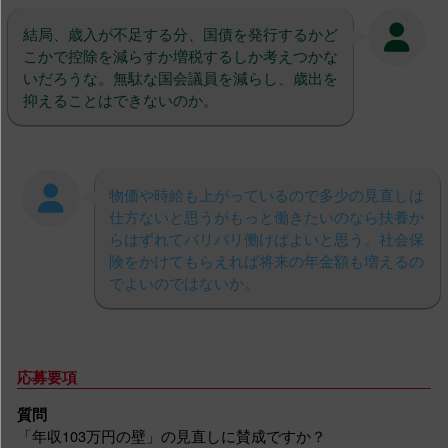
結局、歳入が不足する分、国債を発行するかど
こかで控除を減らすか増税するしか考えつかな
いだろうな。無駄な国会議員を減らし、歳出を
抑えることはできないのか。
物価や時給も上がっているので多少の見直しは
仕方ないと思うがもっと働きたいのなら扶養か
らはずれてバリバリ働けばよいと思う。社会保
険をかけてもらえれば将来の年金額も増えるの
でよいのではないか。
応募要項
質問
「年収103万円の壁」の見直しに賛成ですか？