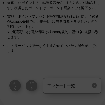
当選したポイントは、結果発表から2週間以内に付与されま
す。獲得したポイントは、ポイント照会でご確認下さい。
賞品、ポイントプレゼント等で抽選が行われた際、当選者
がUsappy会員でない場合には､当選特典を放棄したものと
判断いたします。
※ご応募頂いた個人情報は､Usappy規約に基づき､取扱い致
します。
このサービスは予告なく中止させていただく場合がござい
ます。
新しい
過去
アンケート一覧