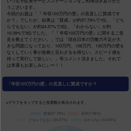
いつも宇佐美サービスステーションをご利用頂きありがと
うございます。
今回のお題は「『 年収103万円の壁』の見直しに賛成です
か？」でしたが、結果は「賛成」が約57.79%で1位、「どち
らでもない」が約24.57%で2位、「わからない」が約
10.39%で3位でした。「『 年収103万円の壁』に関するご意
見を教えてください。」では「現在日本の労働力不足が大
きな問題になっており、103万円、106万円、130万円の壁を
なくしていく事が急務と言わざるを得ない。スピード感を
持って実行して欲しい。」等コメント頂きました。それで
は来週もお楽しみにぃ〜！！
「年収103万円の壁」の見直しに賛成ですか？
※グラフ
をタップする
と投票数が表示されます。