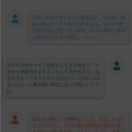
手取りを増やすことには賛成だが、地方等、税
収が減りサービス低下の声もある。103万の壁
は時代遅れと思うが、税収、経済全般的に最善
を納得できるよう検討してほしい。
どれだけのサービス残業をしてきた事か！「一
分から残業付きますよ」なんて言われても、天
井が決まってるんだから仕方ない…これからは
もっともっと働き易い時代になって欲しいです
ね。
私は独り身なので関係ないです。見直しをされ
ることにより、こちら側に増税など負担が増え
るのならば反対です。そんなことより、議員の