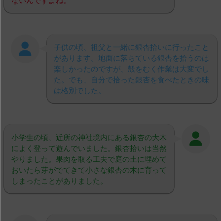
子供の頃、祖父と一緒に銀杏拾いに行ったこと
があります。地面に落ちている銀杏を拾うのは
楽しかったのですが、殻をむく作業は大変でし
た。でも、自分で拾った銀杏を食べたときの味
は格別でした。
小学生の頃、近所の神社境内にある銀杏の大木
によく登って遊んでいました。銀杏拾いは当然
やりました。果肉を取る工夫で庭の土に埋めて
おいたら芽がでてきて小さな銀杏の木に育って
しまったことがありました。