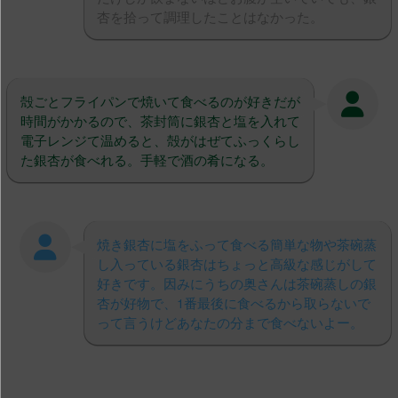
杏を拾って調理したことはなかった。
殻ごとフライパンで焼いて食べるのが好きだが
時間がかかるので、茶封筒に銀杏と塩を入れて
電子レンジて温めると、殻がはぜてふっくらし
た銀杏が食べれる。手軽で酒の肴になる。
焼き銀杏に塩をふって食べる簡単な物や茶碗蒸
し入っている銀杏はちょっと高級な感じがして
好きです。因みにうちの奥さんは茶碗蒸しの銀
杏が好物で、1番最後に食べるから取らないで
って言うけどあなたの分まで食べないよー。