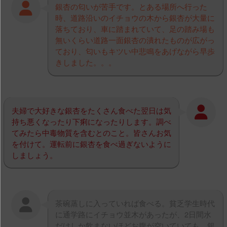
銀杏の匂いが苦手です。とある場所へ行った
時、道路沿いのイチョウの木から銀杏が大量に
落ちており、車に踏まれていて、足の踏み場も
無いくらい道路一面銀杏の潰れたものが広がっ
ており、匂いもキツい中悲鳴をあげながら早歩
きしました。。。
夫婦で大好きな銀杏をたくさん食べた翌日は気
持ち悪くなったり下痢になったりします。調べ
てみたら中毒物質を含むとのこと。皆さんお気
を付けて。運転前に銀杏を食べ過ぎないように
しましょう。
茶碗蒸しに入っていれば食べる。貧乏学生時代
に通学路にイチョウ並木があったが、2日間水
だけしか飲まないほどお腹が空いていても、銀