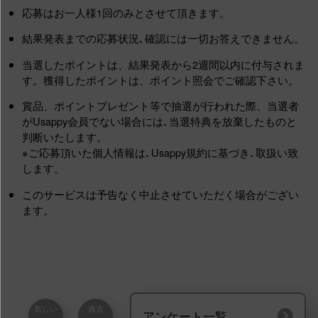
応募はお一人様1回のみとさせて頂きます。
結果発表までの応募状況､確認には一切お答えできません。
当選したポイントは、結果発表から2週間以内に付与されま
す。獲得したポイントは、ポイント照会でご確認下さい。
賞品、ポイントプレゼント等で抽選が行われた際、当選者
がUsappy会員でない場合には､当選特典を放棄したものと
判断いたします。
※ご応募頂いた個人情報は､Usappy規約に基づき､取扱い致
します。
このサービスは予告なく中止させていただく場合がござい
ます。
新しい
過去
アンケート一覧