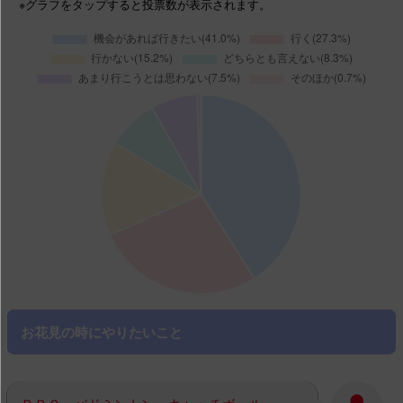
※グラフ
をタップする
と投票数が表示されます。
お花見の時にやりたいこと