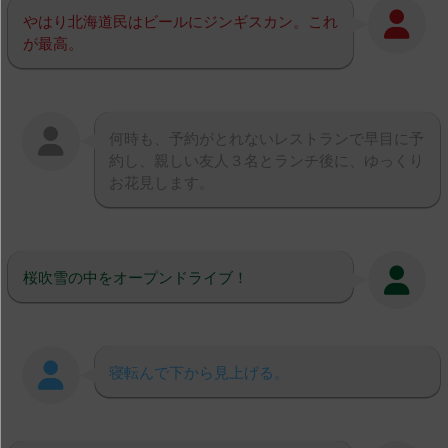
やはり北海道民はビールにジンギスカン。これ
が最高。
何時も、予約がとれないレストランで早目に予
約し、親しい友人３名とランチ後に、ゆっくり
お花見します。
桜吹雪の中をオープンドライブ！
寝転んで下から見上げる。