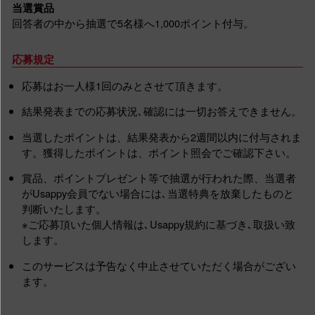
当選賞品
回答者の中から抽選で5名様へ1,000ポイント付与。
応募規定
応募はお一人様1回のみとさせて頂きます。
結果発表までの応募状況､確認には一切お答えできません。
当選したポイントは、結果発表から2週間以内に付与されま
す。獲得したポイントは、ポイント照会でご確認下さい。
賞品、ポイントプレゼント等で抽選が行われた際、当選者
がUsappy会員でない場合には､当選特典を放棄したものと
判断いたします。
※ご応募頂いた個人情報は､Usappy規約に基づき､取扱い致
します。
このサービスは予告なく中止させていただく場合がござい
ます。