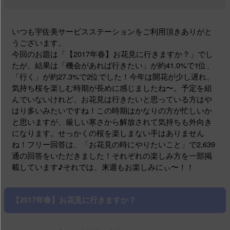
いつも宇佐美サービスステーションをご利用頂きありがと
うございます。
今回のお題は「【2017年春】お花見に行きますか？」でし
たが、結果は「機会があれば行きたい」が約41.0%で1位、
「行く」が約27.3%で2位でした！今年は開花が少し遅れ、
気持ち桜を楽しむ時期が長めに感じましたね〜。予定を組
んでいないけれど、お花見は行きたいと思っている方はや
はり多いみたいですね！この時期はかなりの方が忙しいか
と思いますが、厳しい寒さから解放されて気持ちも外向き
になります。せっかくの桜を楽しまない手はありません
ね！フリー回答は、「お花見の時にやりたいこと」で2,639
通の回答をいただきました！それぞれの楽しみ方を一部掲
載しています♪それでは、来週もお楽しみにぃ〜！！
【2017年春】お花見に行きますか？