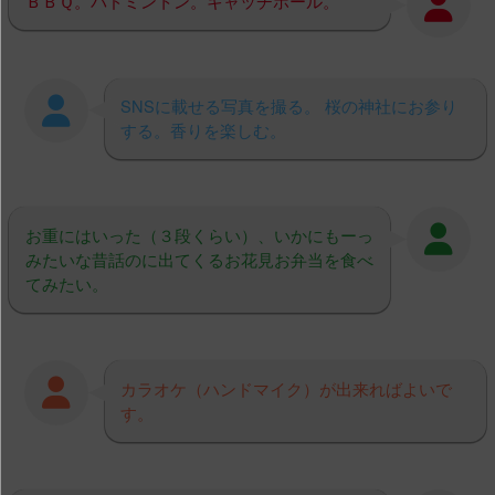
ＢＢＱ。バドミントン。キャッチボール。
SNSに載せる写真を撮る。 桜の神社にお参り
する。香りを楽しむ。
お重にはいった（３段くらい）、いかにもーっ
みたいな昔話のに出てくるお花見お弁当を食べ
てみたい。
カラオケ（ハンドマイク）が出来ればよいで
す。