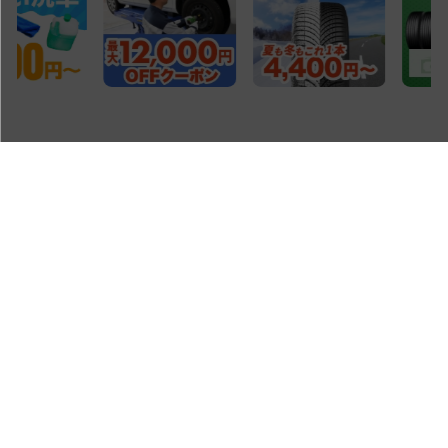
宇佐美作業ネット予約SS一覧