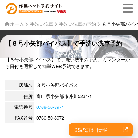
ホーム
手洗い洗車
手洗い洗車の予約
８号小矢部バイ
【８号小矢部バイパス】で手洗い洗車予約
【８号小矢部バイパス】で手洗い洗車の予約。カレンダーか
ら日付を選択して簡単WEB予約できます。
店舗名
８号小矢部バイパス
住所
富山県小矢部市芹川5234-1
電話番号
0766-50-8971
FAX番号
0766-50-8972
SSの詳細情報