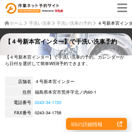
ホーム
手洗い洗車
手洗い洗車の予約
４号新本宮イン
【４号新本宮インター】で手洗い洗車予約
【４号新本宮インター】で手洗い洗車の予約。カレンダーか
ら日付を選択して簡単WEB予約できます。
店舗名
４号新本宮インター
住所
福島県本宮市荒井字北ノ内60-1
電話番号
0243-34-1720
FAX番号
0243-34-1758
SSの詳細情報