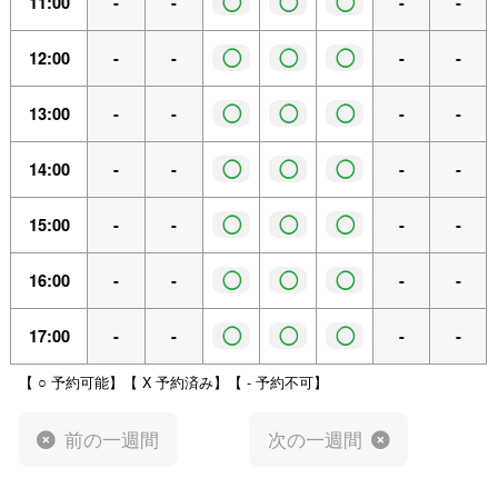
◯
◯
◯
11:00
-
-
-
-
◯
◯
◯
12:00
-
-
-
-
◯
◯
◯
13:00
-
-
-
-
◯
◯
◯
14:00
-
-
-
-
◯
◯
◯
15:00
-
-
-
-
◯
◯
◯
16:00
-
-
-
-
◯
◯
◯
17:00
-
-
-
-
【 ○ 予約可能】【 X 予約済み】【 - 予約不可】
前の一週間
次の一週間