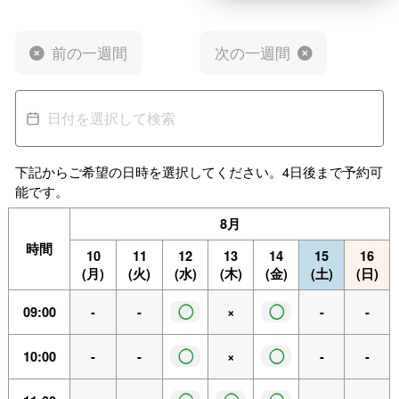
前の一週間
次の一週間
下記からご希望の日時を選択してください。4日後まで予約可
能です。
8月
時間
10
11
12
13
14
15
16
(月)
(火)
(水)
(木)
(金)
(土)
(日)
◯
◯
09:00
-
-
×
-
-
◯
◯
10:00
-
-
×
-
-