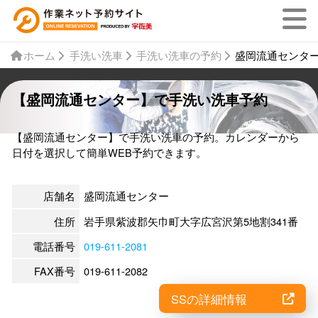
ホーム
手洗い洗車
手洗い洗車の予約
盛岡流通センタ
【盛岡流通センター】で手洗い洗車予約
【盛岡流通センター】で手洗い洗車の予約。カレンダーから
日付を選択して簡単WEB予約できます。
店舗名
盛岡流通センター
住所
岩手県紫波郡矢巾町大字広宮沢第5地割341番
電話番号
019-611-2081
FAX番号
019-611-2082
SSの詳細情報