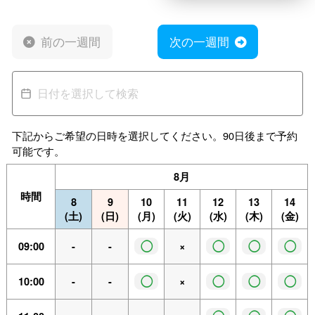
前の一週間
次の一週間
下記からご希望の日時を選択してください。90日後まで予約
可能です。
8月
時間
8
9
10
11
12
13
14
(土)
(日)
(月)
(火)
(水)
(木)
(金)
◯
◯
◯
◯
09:00
-
-
×
◯
◯
◯
◯
10:00
-
-
×