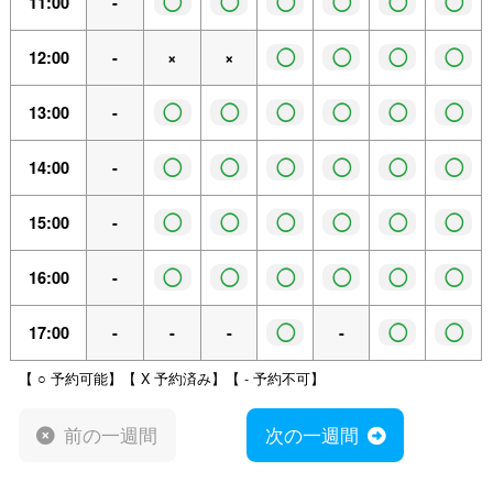
◯
◯
◯
◯
◯
◯
11:00
-
◯
◯
◯
◯
12:00
-
×
×
◯
◯
◯
◯
◯
◯
13:00
-
◯
◯
◯
◯
◯
◯
14:00
-
◯
◯
◯
◯
◯
◯
15:00
-
◯
◯
◯
◯
◯
◯
16:00
-
◯
◯
◯
17:00
-
-
-
-
【 ○ 予約可能】【 X 予約済み】【 - 予約不可】
前の一週間
次の一週間