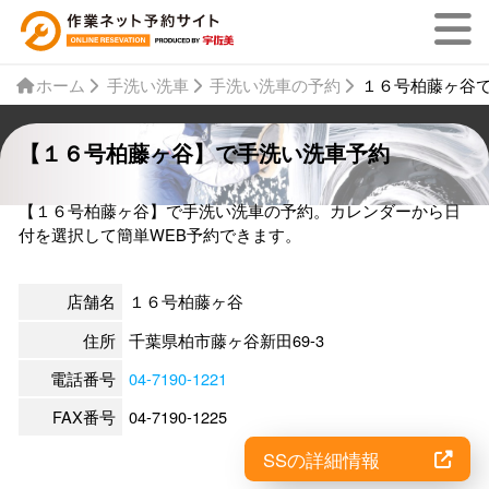
ホーム
手洗い洗車
手洗い洗車の予約
１６号柏藤ヶ谷
【１６号柏藤ヶ谷】で手洗い洗車予約
【１６号柏藤ヶ谷】で手洗い洗車の予約。カレンダーから日
付を選択して簡単WEB予約できます。
店舗名
１６号柏藤ヶ谷
住所
千葉県柏市藤ヶ谷新田69-3
電話番号
04-7190-1221
FAX番号
04-7190-1225
SSの詳細情報