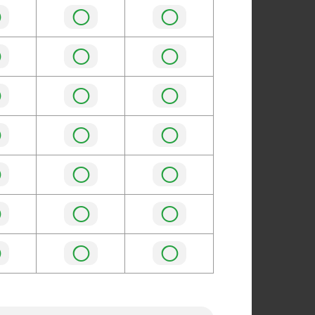
◯
◯
◯
◯
◯
◯
◯
◯
◯
◯
◯
◯
◯
◯
◯
◯
◯
◯
◯
◯
◯