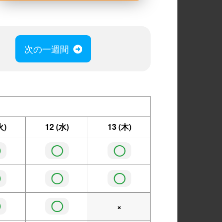
次の一週間
火)
12
(水)
13
(木)
◯
◯
◯
◯
◯
◯
◯
◯
×