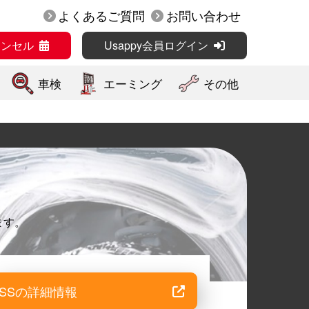
よくあるご質問
お問い合わせ
ャンセル
Usappy会員ログイン
車検
エーミング
その他
ます。
SSの詳細情報