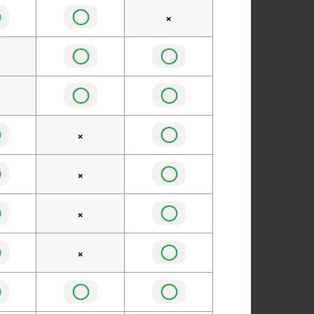
◯
◯
×
◯
◯
◯
◯
◯
◯
×
◯
◯
×
◯
◯
×
◯
◯
×
◯
◯
◯