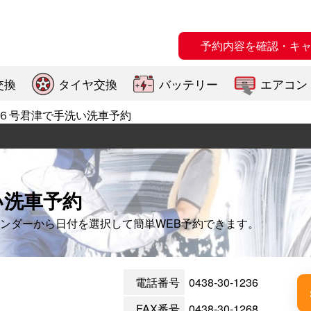
予約内容を確認・キ
交換
タイヤ交換
バッテリー
エアコン
６号君津で手洗い洗車予約
い洗車予約
ンダーから日付を選択して簡単WEB予約できます。
電話番号
0438-30-1236
FAX番号
0438-30-1268