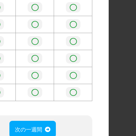
◯
◯
◯
◯
◯
◯
◯
◯
◯
◯
◯
◯
◯
◯
◯
◯
◯
◯
次の一週間