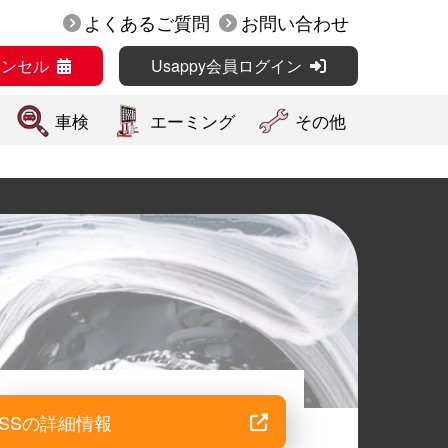
よくあるご質問
お問い合わせ
ャンセル
Usappy会員ログイン
車検
エーミング
その他
SSの詳細情報