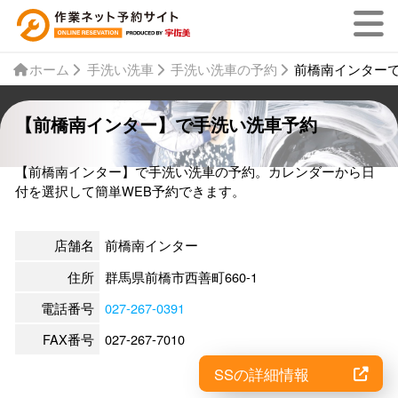
ホーム
手洗い洗車
手洗い洗車の予約
前橋南インター
【前橋南インター】で手洗い洗車予約
【前橋南インター】で手洗い洗車の予約。カレンダーから日
付を選択して簡単WEB予約できます。
店舗名
前橋南インター
住所
群馬県前橋市西善町660-1
電話番号
027-267-0391
FAX番号
027-267-7010
SSの詳細情報