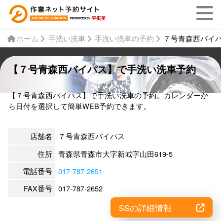
ホーム
手洗い洗車
手洗い洗車の予約
７号青森西バイ
【７号青森西バイパス】で手洗い洗車予約
【７号青森西バイパス】で手洗い洗車の予約。カレンダーか
ら日付を選択して簡単WEB予約できます。
店舗名
７号青森西バイパス
住所
青森県青森市大字新城字山田619-5
電話番号
017-787-2651
FAX番号
017-787-2652
SSの詳細情報