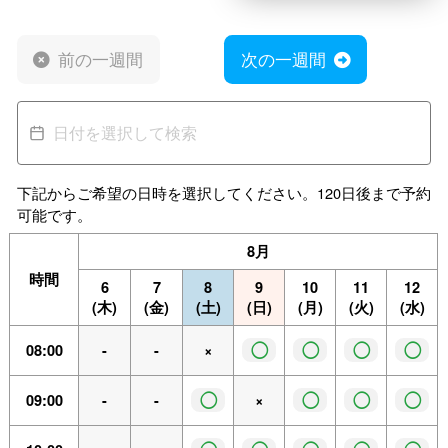
前の一週間
次の一週間
下記からご希望の日時を選択してください。120日後まで予約
可能です。
8月
時間
6
7
8
9
10
11
12
(木)
(金)
(土)
(日)
(月)
(火)
(水)
◯
◯
◯
◯
08:00
-
-
×
◯
◯
◯
◯
09:00
-
-
×