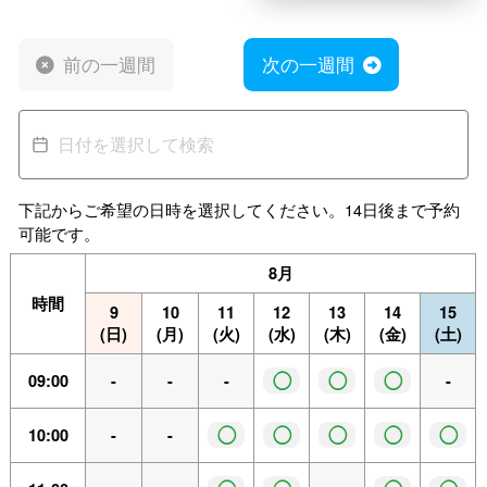
前の一週間
次の一週間
下記からご希望の日時を選択してください。14日後まで予約
可能です。
8月
時間
9
10
11
12
13
14
15
(日)
(月)
(火)
(水)
(木)
(金)
(土)
◯
◯
◯
09:00
-
-
-
-
◯
◯
◯
◯
◯
10:00
-
-