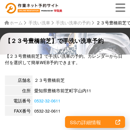
ホーム
手洗い洗車
手洗い洗車の予約
２３号豊橋前芝
【２３号豊橋前芝】で手洗い洗車予約
【２３号豊橋前芝】で手洗い洗車の予約。カレンダーから日
付を選択して簡単WEB予約できます。
店舗名
２３号豊橋前芝
住所
愛知県豊橋市前芝町字山内11
電話番号
0532-32-0611
FAX番号
0532-32-0611
SSの詳細情報