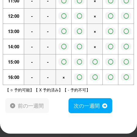
◯
◯
◯
◯
11:00
-
-
×
◯
◯
◯
◯
12:00
-
-
×
◯
◯
◯
◯
13:00
-
-
×
◯
◯
◯
◯
14:00
-
-
×
◯
◯
◯
◯
◯
15:00
-
-
◯
◯
◯
◯
16:00
-
-
×
【 ○ 予約可能】【 X 予約済み】【 - 予約不可】
前の一週間
次の一週間