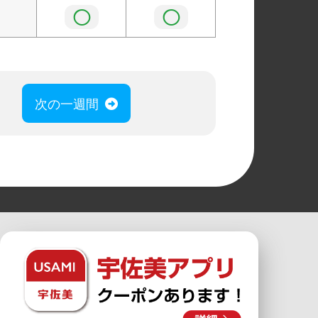
◯
◯
次の一週間