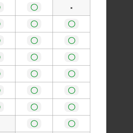
◯
◯
×
◯
◯
◯
◯
◯
◯
◯
◯
◯
◯
◯
◯
◯
◯
◯
◯
◯
◯
◯
◯