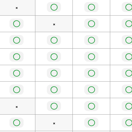
◯
◯
×
◯
◯
×
◯
◯
◯
◯
◯
◯
◯
◯
◯
◯
◯
◯
◯
◯
×
◯
◯
×