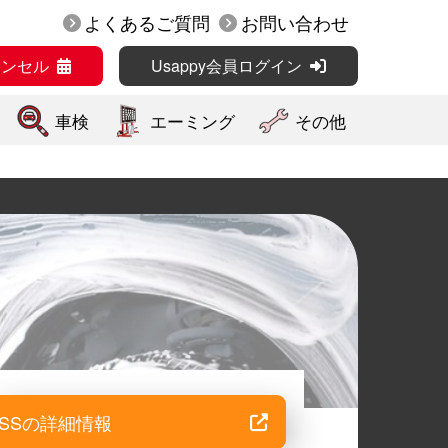
よくあるご質問
お問い合わせ
ャンセル
Usappy会員ログイン
車検
エーミング
その他
SSの詳細情報