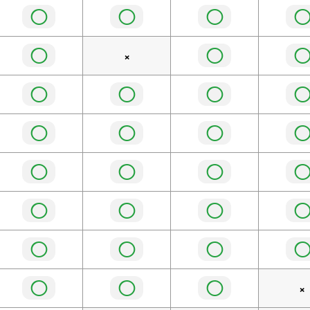
◯
◯
◯
◯
◯
×
◯
◯
◯
◯
◯
◯
◯
◯
◯
◯
◯
◯
◯
◯
◯
◯
◯
◯
×