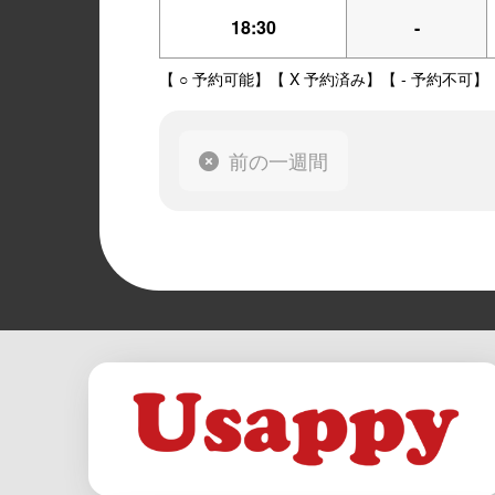
18:30
-
【 ○ 予約可能】【 X 予約済み】【 - 予約不可】
前の一週間