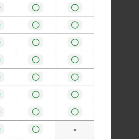
◯
◯
◯
◯
◯
◯
◯
◯
◯
◯
◯
◯
◯
◯
◯
◯
◯
◯
◯
◯
◯
◯
◯
×