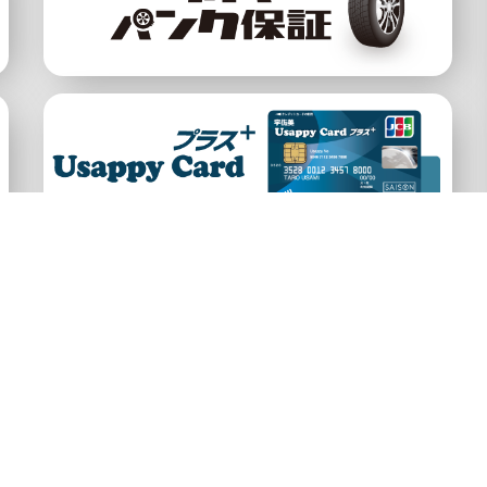
公式アカウント
約
プライバシーポリシー
宇佐美HP
サイ