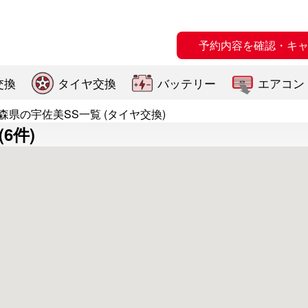
予約内容を確認・キ
交換
タイヤ交換
バッテリー
エアコン
森県の宇佐美SS一覧 (タイヤ交換)
6件)