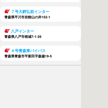
７号大鰐弘前インター
青森県平川市岩館山の井152-1
八戸インター
青森県八戸市根城7-1-26
４号青森東バイパス
青森県青森市平新田字森越19-5