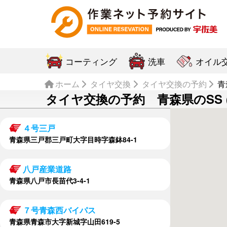
コーティング
洗車
オイル
ホーム
タイヤ交換
タイヤ交換の予約
青
タイヤ交換の予約 青森県のSS (
４号三戸
青森県三戸郡三戸町大字目時字森鉢84-1
八戸産業道路
青森県八戸市長苗代3-4-1
７号青森西バイパス
青森県青森市大字新城字山田619-5