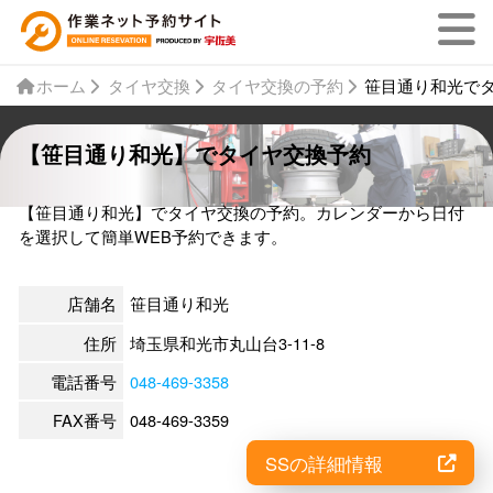
ホーム
タイヤ交換
タイヤ交換の予約
笹目通り和光で
【笹目通り和光】でタイヤ交換予約
【笹目通り和光】でタイヤ交換の予約。カレンダーから日付
を選択して簡単WEB予約できます。
店舗名
笹目通り和光
住所
埼玉県和光市丸山台3-11-8
電話番号
048-469-3358
FAX番号
048-469-3359
SSの詳細情報