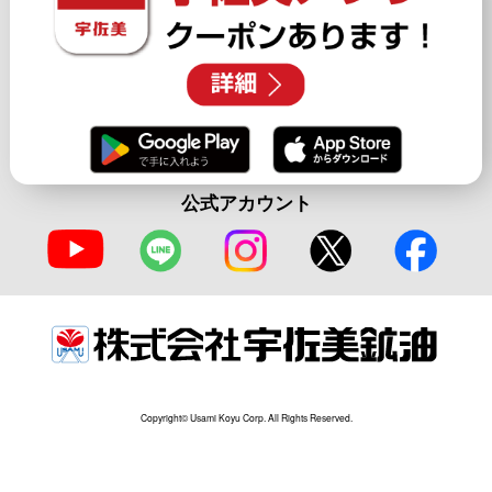
公式アカウント
Copyright© Usami Koyu Corp. All Rights Reserved.