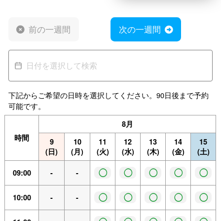
前の一週間
次の一週間
下記からご希望の日時を選択してください。90日後まで予約
可能です。
8月
時間
9
10
11
12
13
14
15
(日)
(月)
(火)
(水)
(木)
(金)
(土)
◯
◯
◯
◯
◯
09:00
-
-
◯
◯
◯
◯
◯
10:00
-
-