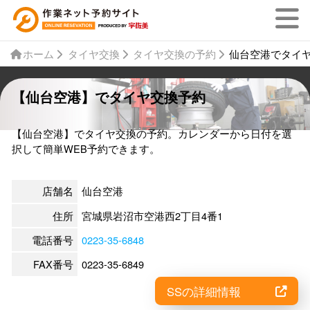
ホーム
タイヤ交換
タイヤ交換の予約
仙台空港でタイ
【仙台空港】でタイヤ交換予約
【仙台空港】でタイヤ交換の予約。カレンダーから日付を選
択して簡単WEB予約できます。
店舗名
仙台空港
住所
宮城県岩沼市空港西2丁目4番1
電話番号
0223-35-6848
FAX番号
0223-35-6849
SSの詳細情報