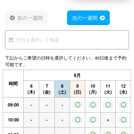
前の一週間
次の一週間
下記からご希望の日時を選択してください。40日後まで予約
可能です。
8月
時間
6
7
8
9
10
11
12
(木)
(金)
(土)
(日)
(月)
(火)
(水)
◯
◯
◯
◯
09:00
-
-
-
◯
◯
◯
10:00
-
-
-
×