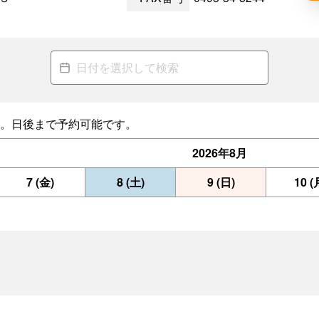
。日後まで予約可能です。
2026年
8月
7
(金)
8
(土)
9
(日)
10
(