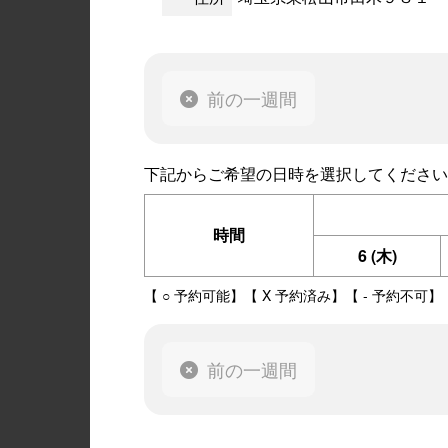
前の一週間
下記からご希望の日時を選択してください
時間
6
(木)
【 ○ 予約可能】【 X 予約済み】【 - 予約不可】
前の一週間