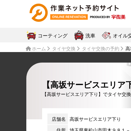
コーティング
洗車
オイル
ホーム
タイヤ交換
タイヤ交換の予約
高
【高坂サービスエリア
【高坂サービスエリア下り】でタイヤ交換
店舗名
高坂サービスエリア下り
住所
埼玉県東松山市田木９８１－