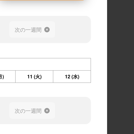
次の一週間
月)
11
(火)
12
(水)
次の一週間