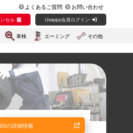
よくあるご質問
お問い合わせ
ャンセル
Usappy会員ログイン
車検
エーミング
その他
す。
SSの詳細情報