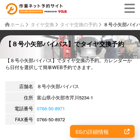
ホーム
タイヤ交換
タイヤ交換の予約
８号小矢部バイ
【８号小矢部バイパス】でタイヤ交換予約
【８号小矢部バイパス】でタイヤ交換の予約。カレンダーか
ら日付を選択して簡単WEB予約できます。
店舗名
８号小矢部バイパス
住所
富山県小矢部市芹川5234-1
電話番号
0766-50-8971
FAX番号
0766-50-8972
SSの詳細情報