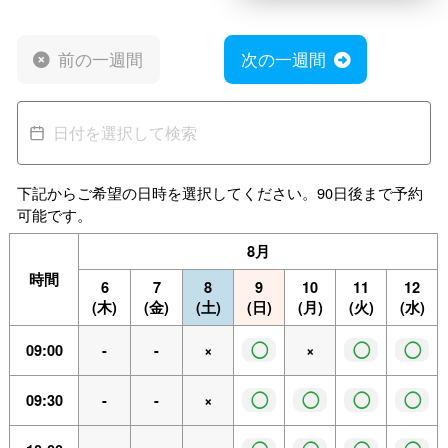
前の一週間
次の一週間
下記からご希望の日時を選択してください。90日後まで予約
可能です。
8月
時間
6
7
8
9
10
11
12
(木)
(金)
(土)
(日)
(月)
(火)
(水)
◯
◯
◯
09:00
-
-
×
×
◯
◯
◯
◯
09:30
-
-
×