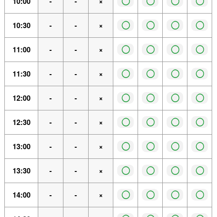
◯
◯
◯
◯
10:00
-
-
×
◯
◯
◯
◯
10:30
-
-
×
◯
◯
◯
◯
11:00
-
-
×
◯
◯
◯
◯
11:30
-
-
×
◯
◯
◯
◯
12:00
-
-
×
◯
◯
◯
◯
12:30
-
-
×
◯
◯
◯
◯
13:00
-
-
×
◯
◯
◯
◯
13:30
-
-
×
◯
◯
◯
◯
14:00
-
-
×