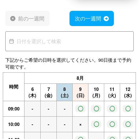
前の一週間
次の一週間
下記からご希望の日時を選択してください。90日後まで予約
可能です。
8月
時間
6
7
8
9
10
11
12
(木)
(金)
(土)
(日)
(月)
(火)
(水)
◯
◯
◯
◯
09:00
-
-
-
◯
◯
◯
10:00
-
-
-
×