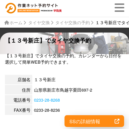
ホーム
タイヤ交換
タイヤ交換の予約
１３号新庄でタ
【１３号新庄】でタイヤ交換予約
【１３号新庄】でタイヤ交換の予約。カレンダーから日付を
選択して簡単WEB予約できます。
店舗名
１３号新庄
住所
山形県新庄市鳥越字栗田697-2
電話番号
0233-28-8268
FAX番号
0233-28-8236
SSの詳細情報