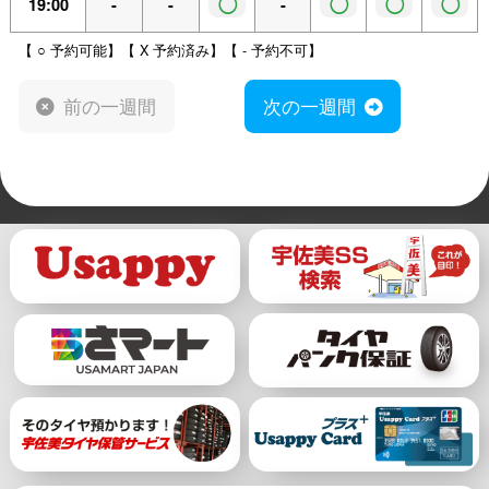
◯
◯
◯
◯
19:00
-
-
-
【 ○ 予約可能】【 X 予約済み】【 - 予約不可】
前の一週間
次の一週間