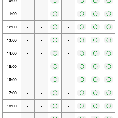
◯
◯
◯
◯
10:00
-
-
-
◯
◯
◯
◯
11:00
-
-
-
◯
◯
◯
◯
12:00
-
-
-
◯
◯
◯
◯
13:00
-
-
-
◯
◯
◯
◯
14:00
-
-
-
◯
◯
◯
◯
15:00
-
-
-
◯
◯
◯
◯
16:00
-
-
-
◯
◯
◯
◯
17:00
-
-
-
◯
◯
◯
◯
18:00
-
-
-