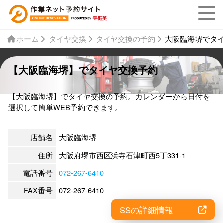
ホーム
タイヤ交換
タイヤ交換の予約
大阪臨海堺でタ
【大阪臨海堺】でタイヤ交換予約
【大阪臨海堺】でタイヤ交換の予約。カレンダーから日付を
選択して簡単WEB予約できます。
店舗名
大阪臨海堺
住所
大阪府堺市西区浜寺石津町西5丁331-1
電話番号
072-267-6410
FAX番号
072-267-6410
SSの詳細情報