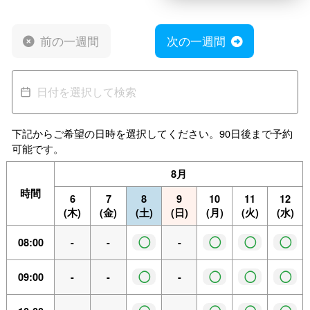
前の一週間
次の一週間
下記からご希望の日時を選択してください。90日後まで予約
可能です。
8月
時間
6
7
8
9
10
11
12
(木)
(金)
(土)
(日)
(月)
(火)
(水)
◯
◯
◯
◯
08:00
-
-
-
◯
◯
◯
◯
09:00
-
-
-