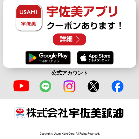
公式アカウント
Copyright© Usami Koyu Corp. All Rights Reserved.