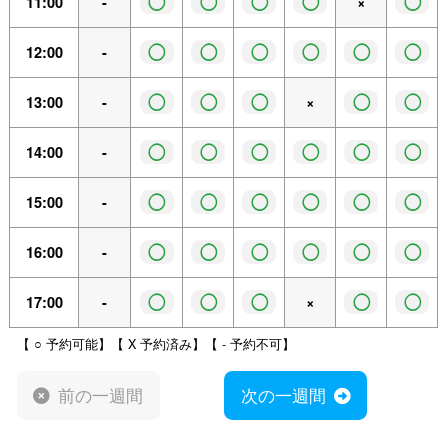
◯
◯
◯
◯
◯
11:00
-
×
◯
◯
◯
◯
◯
◯
12:00
-
◯
◯
◯
◯
◯
13:00
-
×
◯
◯
◯
◯
◯
◯
14:00
-
◯
◯
◯
◯
◯
◯
15:00
-
◯
◯
◯
◯
◯
◯
16:00
-
◯
◯
◯
◯
◯
17:00
-
×
【 ○ 予約可能】【 X 予約済み】【 - 予約不可】
前の一週間
次の一週間