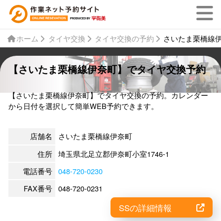
ホーム
タイヤ交換
タイヤ交換の予約
さいたま栗橋線
【さいたま栗橋線伊奈町】でタイヤ交換予約
【さいたま栗橋線伊奈町】でタイヤ交換の予約。カレンダー
から日付を選択して簡単WEB予約できます。
店舗名
さいたま栗橋線伊奈町
住所
埼玉県北足立郡伊奈町小室1746-1
電話番号
048-720-0230
FAX番号
048-720-0231
SSの詳細情報