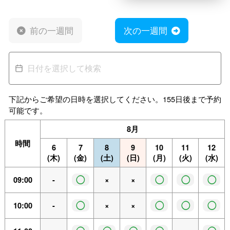
前の一週間
次の一週間
下記からご希望の日時を選択してください。155日後まで予約
可能です。
8月
時間
6
7
8
9
10
11
12
(木)
(金)
(土)
(日)
(月)
(火)
(水)
◯
◯
◯
◯
09:00
-
×
×
◯
◯
◯
◯
10:00
-
×
×