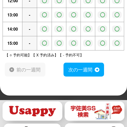
◯
◯
◯
◯
◯
◯
12:00
-
◯
◯
◯
◯
◯
◯
13:00
-
◯
◯
◯
◯
◯
◯
14:00
-
◯
◯
◯
◯
◯
◯
15:00
-
【 ○ 予約可能】【 X 予約済み】【 - 予約不可】
前の一週間
次の一週間