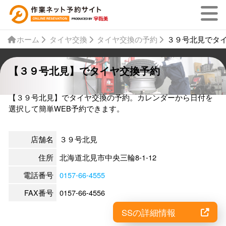
ホーム
タイヤ交換
タイヤ交換の予約
３９号北見でタ
【３９号北見】でタイヤ交換予約
【３９号北見】でタイヤ交換の予約。カレンダーから日付を
選択して簡単WEB予約できます。
店舗名
３９号北見
住所
北海道北見市中央三輪8-1-12
電話番号
0157-66-4555
FAX番号
0157-66-4556
SSの詳細情報