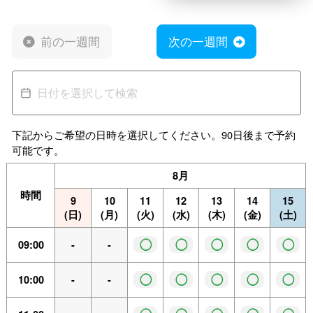
前の一週間
次の一週間
下記からご希望の日時を選択してください。90日後まで予約
可能です。
8月
時間
9
10
11
12
13
14
15
(日)
(月)
(火)
(水)
(木)
(金)
(土)
◯
◯
◯
◯
◯
09:00
-
-
◯
◯
◯
◯
◯
10:00
-
-