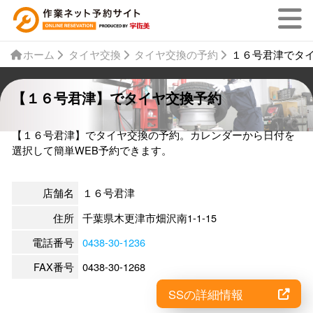
ホーム
タイヤ交換
タイヤ交換の予約
１６号君津でタ
【１６号君津】でタイヤ交換予約
【１６号君津】でタイヤ交換の予約。カレンダーから日付を
選択して簡単WEB予約できます。
店舗名
１６号君津
住所
千葉県木更津市畑沢南1-1-15
電話番号
0438-30-1236
FAX番号
0438-30-1268
SSの詳細情報