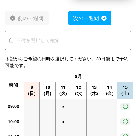
前の一週間
次の一週間
下記からご希望の日時を選択してください。30日後まで予約
可能です。
8月
時間
9
10
11
12
13
14
15
(日)
(月)
(火)
(水)
(木)
(金)
(土)
◯
09:00
-
-
×
-
-
-
◯
10:00
-
-
×
-
-
-