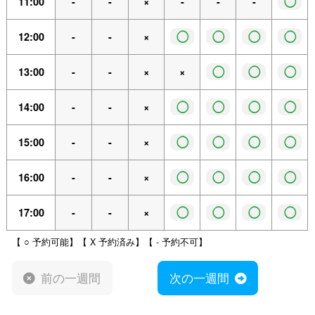
◯
11:00
-
-
×
-
-
-
◯
◯
◯
◯
12:00
-
-
×
◯
◯
◯
13:00
-
-
×
×
◯
◯
◯
◯
14:00
-
-
×
◯
◯
◯
◯
15:00
-
-
×
◯
◯
◯
◯
16:00
-
-
×
◯
◯
◯
◯
17:00
-
-
×
【 ○ 予約可能】【 X 予約済み】【 - 予約不可】
前の一週間
次の一週間