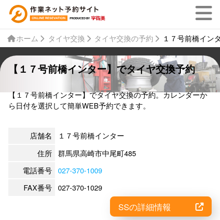
ホーム
タイヤ交換
タイヤ交換の予約
１７号前橋イン
【１７号前橋インター】でタイヤ交換予約
【１７号前橋インター】でタイヤ交換の予約。カレンダーか
ら日付を選択して簡単WEB予約できます。
店舗名
１７号前橋インター
住所
群馬県高崎市中尾町485
電話番号
027-370-1009
FAX番号
027-370-1029
SSの詳細情報