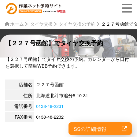
ホーム
タイヤ交換
タイヤ交換の予約
２２７号函館で
【２２７号函館】でタイヤ交換予約
【２２７号函館】でタイヤ交換の予約。カレンダーから日付
を選択して簡単WEB予約できます。
店舗名
２２７号函館
住所
北海道北斗市追分5-10-31
電話番号
0138-48-2231
FAX番号
0138-48-2232
SSの詳細情報