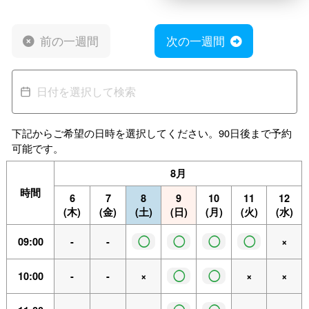
前の一週間
次の一週間
下記からご希望の日時を選択してください。90日後まで予約
可能です。
8月
時間
6
7
8
9
10
11
12
(木)
(金)
(土)
(日)
(月)
(火)
(水)
◯
◯
◯
◯
09:00
-
-
×
◯
◯
10:00
-
-
×
×
×