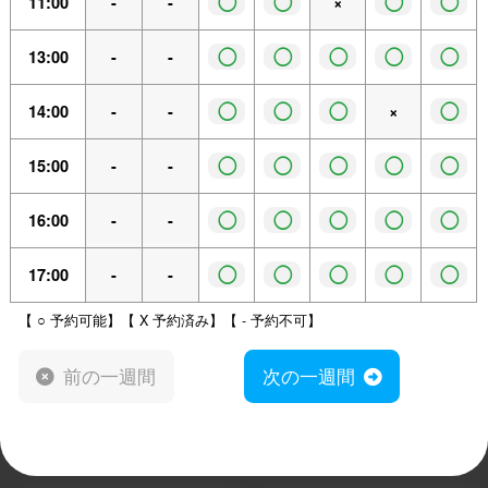
◯
◯
◯
◯
11:00
-
-
×
◯
◯
◯
◯
◯
13:00
-
-
◯
◯
◯
◯
14:00
-
-
×
◯
◯
◯
◯
◯
15:00
-
-
◯
◯
◯
◯
◯
16:00
-
-
◯
◯
◯
◯
◯
17:00
-
-
【 ○ 予約可能】【 X 予約済み】【 - 予約不可】
前の一週間
次の一週間