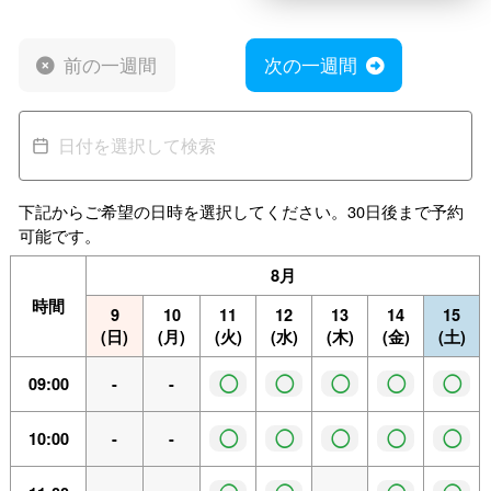
前の一週間
次の一週間
下記からご希望の日時を選択してください。30日後まで予約
可能です。
8月
時間
9
10
11
12
13
14
15
(日)
(月)
(火)
(水)
(木)
(金)
(土)
◯
◯
◯
◯
◯
09:00
-
-
◯
◯
◯
◯
◯
10:00
-
-