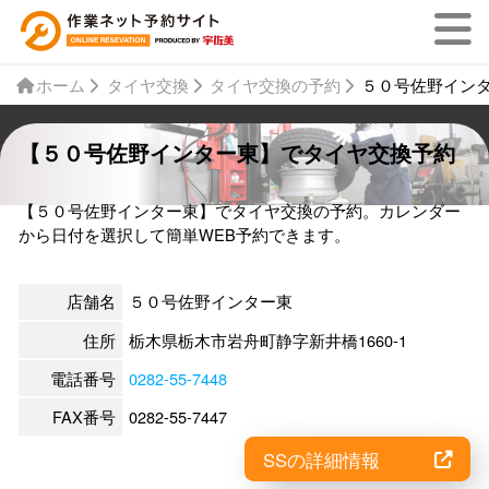
ホーム
タイヤ交換
タイヤ交換の予約
５０号佐野イン
【５０号佐野インター東】でタイヤ交換予約
【５０号佐野インター東】でタイヤ交換の予約。カレンダー
から日付を選択して簡単WEB予約できます。
店舗名
５０号佐野インター東
住所
栃木県栃木市岩舟町静字新井橋1660-1
電話番号
0282-55-7448
FAX番号
0282-55-7447
SSの詳細情報