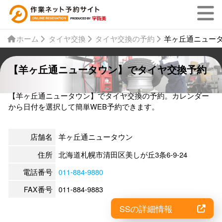
ホーム
タイヤ交換
タイヤ交換の予約
羊ヶ丘通ニュー
【羊ヶ丘通ニュータウン】でタイヤ交換予約
【羊ヶ丘通ニュータウン】でタイヤ交換の予約。カレンダー
から日付を選択して簡単WEB予約できます。
店舗名
羊ヶ丘通ニュータウン
住所
北海道札幌市清田区美しが丘3条6-9-24
電話番号
011-884-9880
FAX番号
011-884-9883
SSの詳細情報