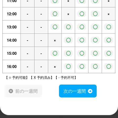
◯
◯
◯
11:00
-
-
×
×
◯
◯
◯
12:00
-
-
×
×
◯
◯
◯
◯
◯
13:00
-
-
◯
◯
◯
◯
14:00
-
-
×
◯
◯
◯
◯
◯
15:00
-
-
◯
◯
◯
◯
16:00
-
-
×
【 ○ 予約可能】【 X 予約済み】【 - 予約不可】
前の一週間
次の一週間