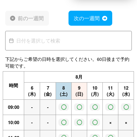
前の一週間
次の一週間
下記からご希望の日時を選択してください。60日後まで予約
可能です。
8月
時間
6
7
8
9
10
11
12
(木)
(金)
(土)
(日)
(月)
(火)
(水)
◯
◯
◯
◯
◯
09:00
-
-
◯
◯
◯
10:00
-
-
×
×