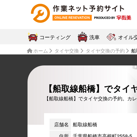
コーティング
洗車
オイル
ホーム
タイヤ交換
タイヤ交換の予約
船
【船取線船橋】でタイ
【船取線船橋】でタイヤ交換の予約。カレ
店舗名
船取線船橋
住所
千葉県船橋市高根町2558-5