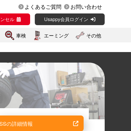
よくあるご質問
お問い合わせ
ャンセル
Usappy会員ログイン
車検
エーミング
その他
SSの詳細情報