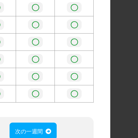
◯
◯
◯
◯
◯
◯
◯
◯
◯
◯
◯
◯
◯
◯
◯
◯
◯
◯
次の一週間