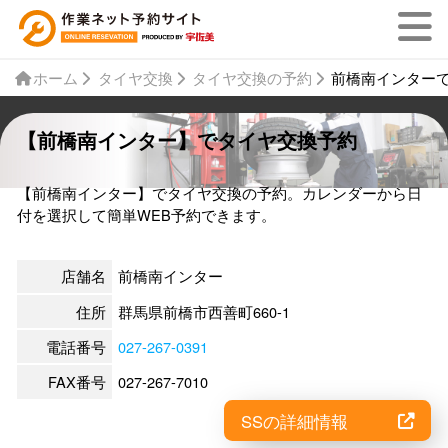
ホーム
タイヤ交換
タイヤ交換の予約
前橋南インター
【前橋南インター】でタイヤ交換予約
【前橋南インター】でタイヤ交換の予約。カレンダーから日
付を選択して簡単WEB予約できます。
店舗名
前橋南インター
住所
群馬県前橋市西善町660-1
電話番号
027-267-0391
FAX番号
027-267-7010
SSの詳細情報