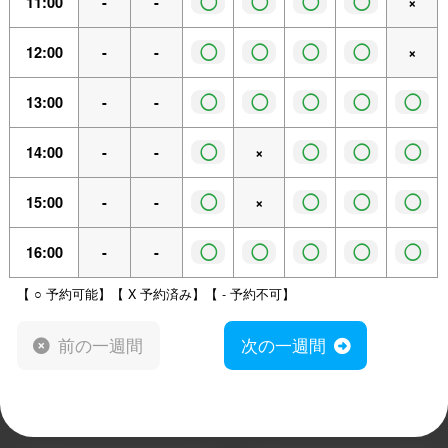
◯
◯
◯
◯
11:00
-
-
×
◯
◯
◯
◯
12:00
-
-
×
◯
◯
◯
◯
◯
13:00
-
-
◯
◯
◯
◯
14:00
-
-
×
◯
◯
◯
◯
15:00
-
-
×
◯
◯
◯
◯
◯
16:00
-
-
【 ○ 予約可能】【 X 予約済み】【 - 予約不可】
前の一週間
次の一週間