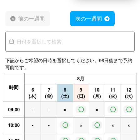
前の一週間
次の一週間
下記からご希望の日時を選択してください。96日後まで予約
可能です。
8月
時間
6
7
8
9
10
11
12
(木)
(金)
(土)
(日)
(月)
(火)
(水)
◯
◯
◯
09:00
-
-
×
×
◯
◯
10:00
-
-
×
×
×