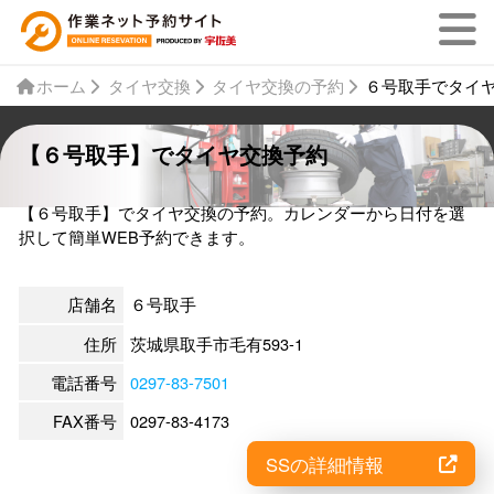
ホーム
タイヤ交換
タイヤ交換の予約
６号取手でタイ
【６号取手】でタイヤ交換予約
【６号取手】でタイヤ交換の予約。カレンダーから日付を選
択して簡単WEB予約できます。
店舗名
６号取手
住所
茨城県取手市毛有593-1
電話番号
0297-83-7501
FAX番号
0297-83-4173
SSの詳細情報