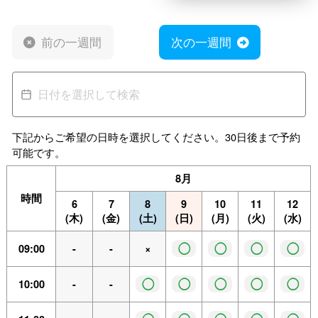
前の一週間
次の一週間
下記からご希望の日時を選択してください。30日後まで予約
可能です。
8月
時間
6
7
8
9
10
11
12
(木)
(金)
(土)
(日)
(月)
(火)
(水)
◯
◯
◯
◯
09:00
-
-
×
◯
◯
◯
◯
◯
10:00
-
-