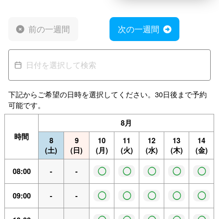
前の一週間
次の一週間
下記からご希望の日時を選択してください。30日後まで予約
可能です。
8月
時間
8
9
10
11
12
13
14
(土)
(日)
(月)
(火)
(水)
(木)
(金)
◯
◯
◯
◯
◯
08:00
-
-
◯
◯
◯
◯
◯
09:00
-
-