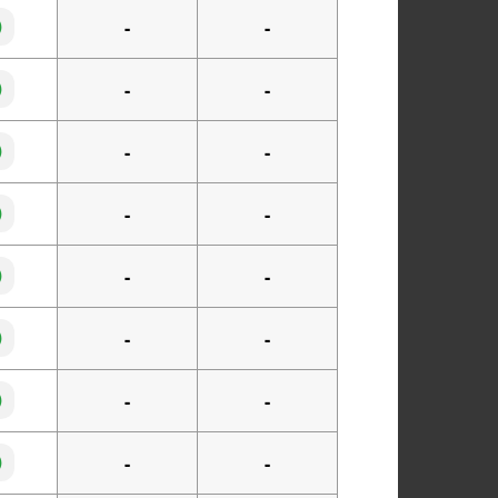
◯
-
-
◯
-
-
◯
-
-
◯
-
-
◯
-
-
◯
-
-
◯
-
-
◯
-
-