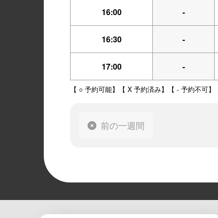
16:00
-
16:30
-
17:00
-
【 ○ 予約可能】【 X 予約済み】【 - 予約不可】
前の一週間