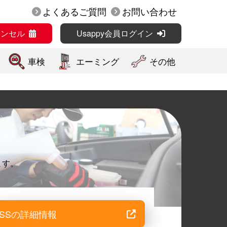
よくあるご質問
お問い合わせ
ャンセル
Usappy会員ログイン
車検
エーミング
その他
ます。
SSの詳細情報