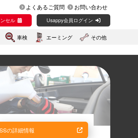
よくあるご質問
お問い合わせ
ャンセル
Usappy会員ログイン
車検
エーミング
その他
SSの詳細情報