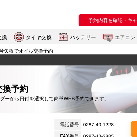
予約内容を確認・キ
交換
タイヤ交換
バッテリー
エアコン
号矢板でオイル交換予約
交換予約
ダーから日付を選択して簡単WEB予約できます。
電話番号
0287-40-1228
FAX番号
0287-43-2885