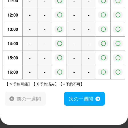
◯
◯
◯
11:00
-
-
-
-
◯
◯
◯
12:00
-
-
-
-
◯
◯
◯
13:00
-
-
-
-
◯
◯
◯
14:00
-
-
-
-
◯
◯
◯
15:00
-
-
-
-
◯
◯
◯
16:00
-
-
-
-
【 ○ 予約可能】【 X 予約済み】【 - 予約不可】
前の一週間
次の一週間