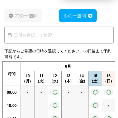
前の一週間
次の一週間
下記からご希望の日時を選択してください。60日後まで予約
可能です。
8月
時間
10
11
12
13
14
15
16
(月)
(火)
(水)
(木)
(金)
(土)
(日)
◯
◯
◯
09:00
-
-
-
-
◯
◯
10:00
-
-
-
-
×