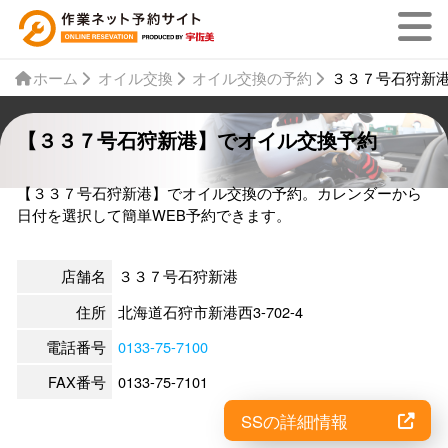
ホーム
オイル交換
オイル交換の予約
３３７号石狩新
【３３７号石狩新港】でオイル交換予約
【３３７号石狩新港】でオイル交換の予約。カレンダーから
日付を選択して簡単WEB予約できます。
店舗名
３３７号石狩新港
住所
北海道石狩市新港西3-702-4
電話番号
0133-75-7100
FAX番号
0133-75-7101
SSの詳細情報