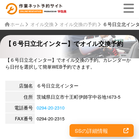
ホーム
オイル交換
オイル交換の予約
６号日立北イン
【６号日立北インター】でオイル交換予約
【６号日立北インター】でオイル交換の予約。カレンダーか
ら日付を選択して簡単WEB予約できます。
店舗名
６号日立北インター
住所
茨城県日立市十王町伊師字中谷地1673-5
電話番号
0294-20-2310
FAX番号
0294-20-2315
SSの詳細情報