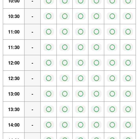
◯
◯
◯
◯
◯
◯
10:00
-
◯
◯
◯
◯
◯
◯
10:30
-
◯
◯
◯
◯
◯
◯
11:00
-
◯
◯
◯
◯
◯
◯
11:30
-
◯
◯
◯
◯
◯
◯
12:00
-
◯
◯
◯
◯
◯
◯
12:30
-
◯
◯
◯
◯
◯
◯
13:00
-
◯
◯
◯
◯
◯
◯
13:30
-
◯
◯
◯
◯
◯
◯
14:00
-