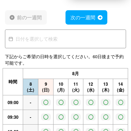
前の一週間
次の一週間
下記からご希望の日時を選択してください。60日後まで予約
可能です。
8月
時間
8
9
10
11
12
13
14
(土)
(日)
(月)
(火)
(水)
(木)
(金)
◯
◯
◯
◯
◯
◯
09:00
-
◯
◯
◯
◯
◯
◯
09:30
-