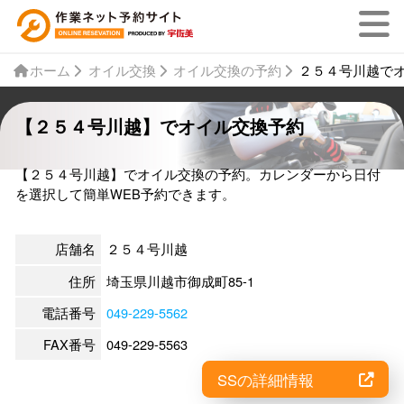
ホーム
オイル交換
オイル交換の予約
２５４号川越で
【２５４号川越】でオイル交換予約
【２５４号川越】でオイル交換の予約。カレンダーから日付
を選択して簡単WEB予約できます。
店舗名
２５４号川越
住所
埼玉県川越市御成町85-1
電話番号
049-229-5562
FAX番号
049-229-5563
SSの詳細情報