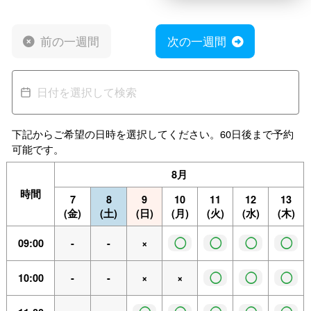
前の一週間
次の一週間
下記からご希望の日時を選択してください。60日後まで予約
可能です。
8月
時間
7
8
9
10
11
12
13
(金)
(土)
(日)
(月)
(火)
(水)
(木)
◯
◯
◯
◯
09:00
-
-
×
◯
◯
◯
10:00
-
-
×
×