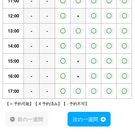
◯
◯
◯
◯
◯
11:00
-
-
◯
◯
◯
◯
12:00
-
-
×
◯
◯
◯
◯
◯
13:00
-
-
◯
◯
◯
◯
◯
14:00
-
-
◯
◯
◯
◯
15:00
-
-
×
◯
◯
◯
◯
16:00
-
-
×
◯
◯
◯
◯
◯
17:00
-
-
【 ○ 予約可能】【 X 予約済み】【 - 予約不可】
前の一週間
次の一週間