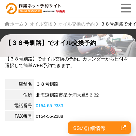
ホーム
オイル交換
オイル交換の予約
３８号釧路でオ
【３８号釧路】でオイル交換予約
【３８号釧路】でオイル交換の予約。カレンダーから日付を
選択して簡単WEB予約できます。
店舗名
３８号釧路
住所
北海道釧路市星ケ浦大通5-3-32
電話番号
0154-55-2333
FAX番号
0154-55-2388
SSの詳細情報