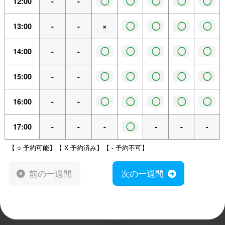
◯
◯
◯
◯
◯
12:00
-
-
◯
◯
◯
◯
13:00
-
-
×
◯
◯
◯
◯
◯
14:00
-
-
◯
◯
◯
◯
◯
15:00
-
-
◯
◯
◯
◯
◯
16:00
-
-
◯
17:00
-
-
-
-
-
-
【 ○ 予約可能】【 X 予約済み】【 - 予約不可】
前の一週間
次の一週間