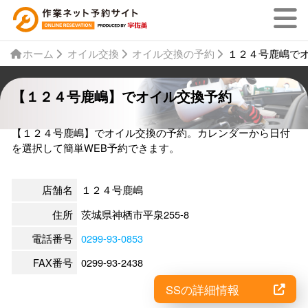
ホーム
オイル交換
オイル交換の予約
１２４号鹿嶋で
【１２４号鹿嶋】でオイル交換予約
【１２４号鹿嶋】でオイル交換の予約。カレンダーから日付
を選択して簡単WEB予約できます。
店舗名
１２４号鹿嶋
住所
茨城県神栖市平泉255-8
電話番号
0299-93-0853
FAX番号
0299-93-2438
SSの詳細情報