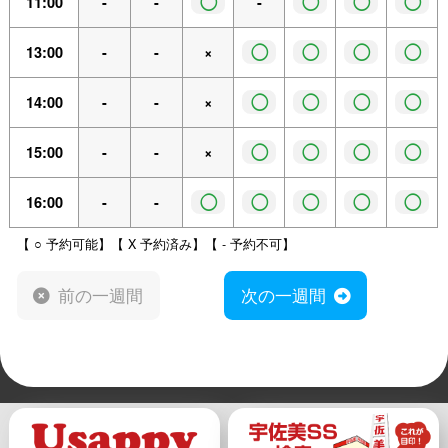
◯
◯
◯
◯
11:00
-
-
-
◯
◯
◯
◯
13:00
-
-
×
◯
◯
◯
◯
14:00
-
-
×
◯
◯
◯
◯
15:00
-
-
×
◯
◯
◯
◯
◯
16:00
-
-
【 ○ 予約可能】【 X 予約済み】【 - 予約不可】
前の一週間
次の一週間