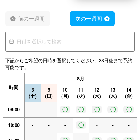
前の一週間
次の一週間
下記からご希望の日時を選択してください。33日後まで予約
可能です。
8月
時間
8
9
10
11
12
13
14
(土)
(日)
(月)
(火)
(水)
(木)
(金)
◯
◯
◯
◯
◯
09:00
-
-
◯
10:00
-
-
-
-
-
-