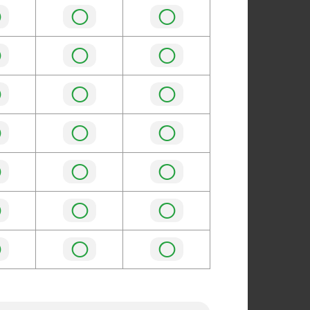
◯
◯
◯
◯
◯
◯
◯
◯
◯
◯
◯
◯
◯
◯
◯
◯
◯
◯
◯
◯
◯