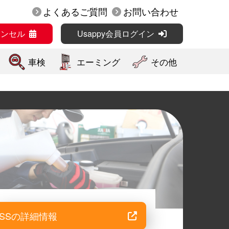
よくあるご質問
お問い合わせ
ャンセル
Usappy会員ログイン
車検
エーミング
その他
SSの詳細情報