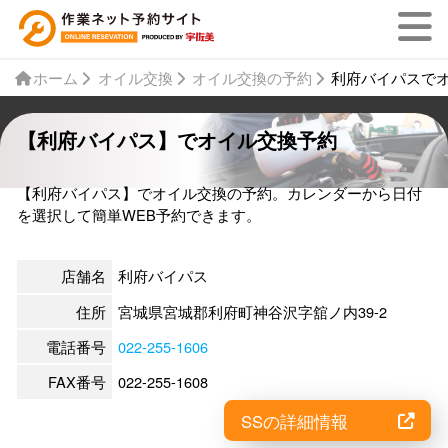
ホーム
オイル交換
オイル交換の予約
利府バイパスで
【利府バイパス】でオイル交換予約
【利府バイパス】でオイル交換の予約。カレンダーから日付
を選択して簡単WEB予約できます。
店舗名
利府バイパス
住所
宮城県宮城郡利府町神谷沢字舘ノ内39-2
電話番号
022-255-1606
FAX番号
022-255-1608
SSの詳細情報