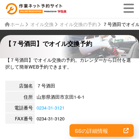
ホーム
オイル交換
オイル交換の予約
７号酒田でオイ
【７号酒田】でオイル交換予約
【７号酒田】でオイル交換の予約。カレンダーから日付を選
択して簡単WEB予約できます。
店舗名
７号酒田
住所
山形県酒田市京田1-6-1
電話番号
0234-31-3121
FAX番号
0234-31-3120
SSの詳細情報