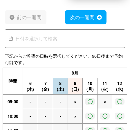
前の一週間
次の一週間
下記からご希望の日時を選択してください。90日後まで予約
可能です。
8月
時間
6
7
8
9
10
11
12
(木)
(金)
(土)
(日)
(月)
(火)
(水)
◯
◯
09:00
-
-
-
×
×
◯
◯
◯
10:00
-
-
-
×