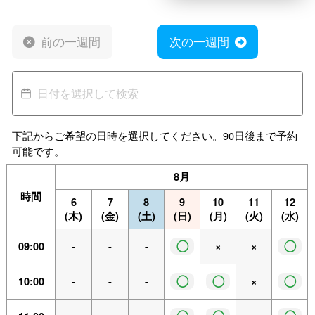
前の一週間
次の一週間
下記からご希望の日時を選択してください。90日後まで予約
可能です。
8月
時間
6
7
8
9
10
11
12
(木)
(金)
(土)
(日)
(月)
(火)
(水)
◯
◯
09:00
-
-
-
×
×
◯
◯
◯
10:00
-
-
-
×