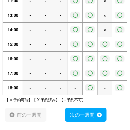
◯
◯
◯
11:00
-
-
-
×
◯
◯
◯
13:00
-
-
-
×
◯
◯
◯
14:00
-
-
-
×
◯
◯
◯
◯
15:00
-
-
-
◯
◯
◯
◯
16:00
-
-
-
◯
◯
◯
◯
17:00
-
-
-
◯
◯
18:00
-
-
-
-
-
【 ○ 予約可能】【 X 予約済み】【 - 予約不可】
前の一週間
次の一週間