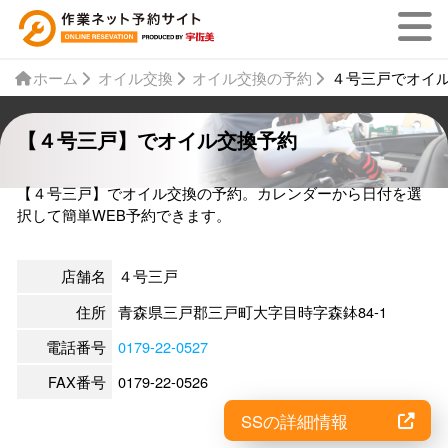
ホーム
オイル交換
オイル交換の予約
４号三戸でオイ
【４号三戸】でオイル交換予約
【４号三戸】でオイル交換の予約。カレンダーから日付を選
択して簡単WEB予約できます。
店舗名
４号三戸
住所
青森県三戸郡三戸町大字目時字森鉢84-1
電話番号
0179-22-0527
FAX番号
0179-22-0526
SSの詳細情報