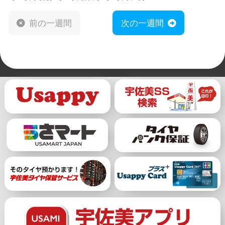
前の一週間
次の一週間