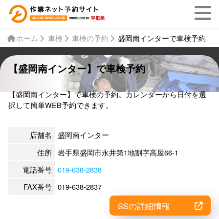
ホーム
車検
車検の予約
盛岡南インターで車検予約
【盛岡南インター】で車検予約
【盛岡南インター】で車検の予約。カレンダーから日付を選
択して簡単WEB予約できます。
店舗名
盛岡南インター
住所
岩手県盛岡市永井第1地割字高屋66-1
電話番号
019-638-2838
FAX番号
019-638-2837
SSの詳細情報