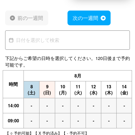
前の一週間
次の一週間
下記からご希望の日時を選択してください。120日後まで予約
可能です。
8月
時間
8
9
10
11
12
13
14
(土)
(日)
(月)
(火)
(水)
(木)
(金)
14:00
-
-
-
-
-
-
-
09:00
-
-
-
-
-
-
-
【 ○ 予約可能】【 X 予約済み】【 - 予約不可】