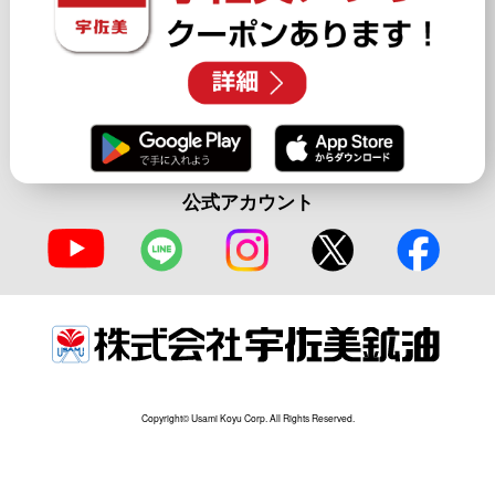
公式アカウント
Copyright© Usami Koyu Corp. All Rights Reserved.