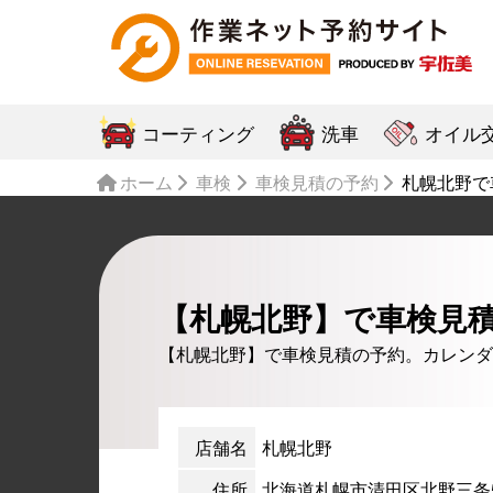
コーティング
洗車
オイル
ホーム
車検
車検見積の予約
札幌北野で
【札幌北野】で車検見
【札幌北野】で車検見積の予約。カレンダ
店舗名
札幌北野
住所
北海道札幌市清田区北野三条5丁