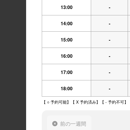
13:00
-
14:00
-
15:00
-
16:00
-
17:00
-
18:00
-
【 ○ 予約可能】【 X 予約済み】【 - 予約不可】
前の一週間